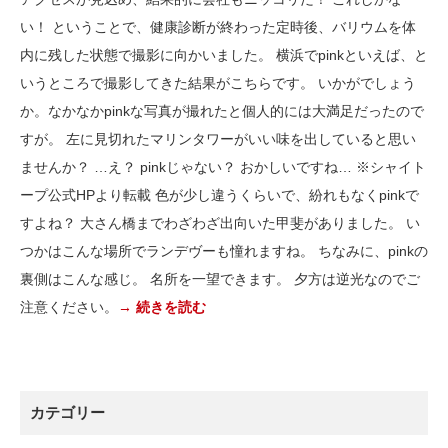
い！ ということで、健康診断が終わった定時後、バリウムを体
内に残した状態で撮影に向かいました。 横浜でpinkといえば、と
いうところで撮影してきた結果がこちらです。 いかがでしょう
か。なかなかpinkな写真が撮れたと個人的には大満足だったので
すが。 左に見切れたマリンタワーがいい味を出していると思い
ませんか？ …え？ pinkじゃない？ おかしいですね… ※シャイト
ープ公式HPより転載 色が少し違うくらいで、紛れもなくpinkで
すよね？ 大さん橋までわざわざ出向いた甲斐がありました。 い
つかはこんな場所でランデヴーも憧れますね。 ちなみに、pinkの
裏側はこんな感じ。 名所を一望できます。 夕方は逆光なのでご
注意ください。
→ 続きを読む
カテゴリー