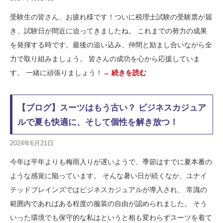
受験生の皆さん、お疲れ様です！ついに税理士試験の受験票が届
き、試験日が間近に迫ってきましたね。 これまでの努力の成果
を発揮する時です。最後の追い込み、仲間と励まし合いながら全
力で取り組みましょう。 皆さんの成功を心から応援していま
す。 一緒に頑張りましょう！
→ 続きを読む
【ブログ】スーツはもう古い？ ビジネスカジュア
ルで夏も快適に、そして個性を解き放つ！
2024年6月21日
今年は平年よりも梅雨入りが遅いようで、季節はすでに夏本番の
ような感覚に陥っています。 そんな暑い日が続くなか、ユナイ
テッドブレインズではビジネスカジュアルが導入され、 常識の
範囲内であればある程度の服装の自由が認められました。 そう
いった環境でも保守的な私はというと相も変わらずスーツを着て