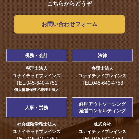
こちらからどうぞ
お問い合わせフォーム
税務・会計
法律
税理士法人
弁護士法人
ユナイテッドブレインズ
ユナイテッドブレインズ
TEL.045-640-4751
TEL.045-640-4758
個人情報保護／税理士法人
経理アウトソーシング
人事・労務
経営コンサルティング
社会保険労務士法人
株式会社
ユナイテッドブレインズ
ユナイテッドブレインズ
TEL.045-640-4757
TEL.045-640-4759