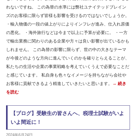
れないですね。 この為替の水準には弊社ユナイテッドブレイン
ズのお客様に限らず皆様も影響を受けるのではないでしょうか。
・輸入物価の一段の値上がりによりインフレが進み、仕入れ原価
の悪化。 ・海外旅行などは今まで以上に予算が必要に。 ・一方
で輸出業務に関わりのある企業や方々は良い影響が出ているかも
しれません。 この為替の影響に限らず、世の中の大きなテーマ
が今後どのような方向に進んでいくのかを確りとらえることが、
私たちの生活や企業の事業戦略を考えていくうえで必要なことだ
と感じています。 私自身も色々なイメージを持ちながら会社や
お客様に貢献できるよう精進していきたいと思います。
→ 続き
を読む
【ブログ】受験生の皆さんへ、税理士試験がいよ
いよ間近に！
2024年6月24日