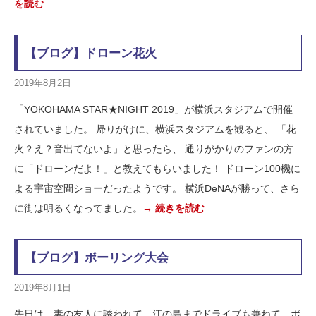
を読む
【ブログ】ドローン花火
2019年8月2日
「YOKOHAMA STAR★NIGHT 2019」が横浜スタジアムで開催
されていました。 帰りがけに、横浜スタジアムを観ると、 「花
火？え？音出てないよ」と思ったら、 通りがかりのファンの方
に「ドローンだよ！」と教えてもらいました！ ドローン100機に
よる宇宙空間ショーだったようです。 横浜DeNAが勝って、さら
に街は明るくなってました。
→ 続きを読む
【ブログ】ボーリング大会
2019年8月1日
先日は、妻の友人に誘われて、江の島までドライブも兼ねて、ボ