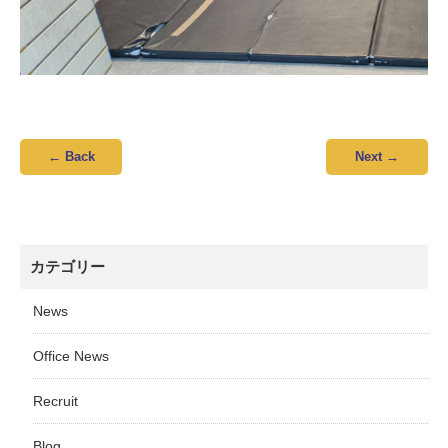
←
Back
Next
→
カテゴリー
News
Office News
Recruit
Blog