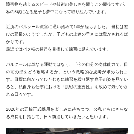
障害物を越えるスピードや技術の美しさを競うこの競技ですが、
私の5歳になる息子も夢中になって取り組んでいます。
近所のパルクール教室に通い始めて1年が経ちました。 当初は遊
びの延長のようでしたが、子どもの上達の早さには驚かされるば
かりです。
最近ではバク転の習得を目指して練習に励んでいます。
パルクールは単なる運動ではなく、「今の自分の身体能力で、目
の前の壁をどう攻略するか」という戦略的な思考が求められま
す。目標に向かってひたむきに練習を繰り返す息子の姿を見てい
ると、私自身も仕事における「挑戦の重要性」を改めて気づかさ
れる日々です。
2028年の五輪正式採用を楽しみに待ちつつ、公私ともにさらな
る成長を目指して、日々前進していきたいと思います。