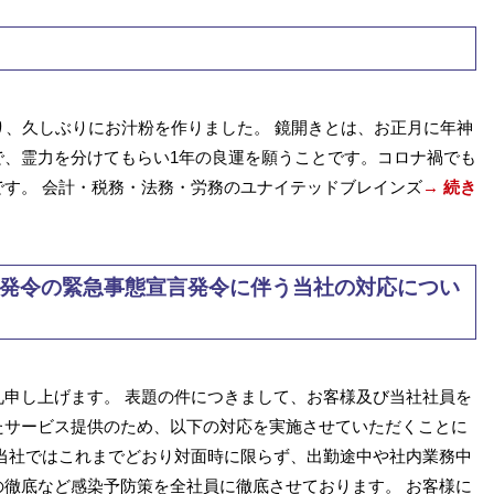
り、久しぶりにお汁粉を作りました。 鏡開きとは、お正月に年神
で、霊力を分けてもらい1年の良運を願うことです。コロナ禍でも
す。 会計・税務・法務・労務のユナイテッドブレインズ
→ 続き
付発令の緊急事態宣言発令に伴う当社の対応につい
申し上げます。 表題の件につきまして、お客様及び当社社員を
たサービス提供のため、以下の対応を実施させていただくことに
当社ではこれまでどおり対面時に限らず、出勤途中や社内業務中
徹底など感染予防策を全社員に徹底させております。 お客様に