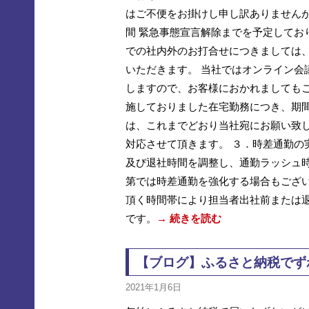
はご不便をお掛けし申し訳ありませんが
間 緊急事態宣言解除までを予定しており
での社内外のお打合せにつきましては
いただきます。 当社ではオンライン会
しますので、お客様におかれましてもご
施しておりました在宅勤務につき、期間
は、これまでどおり当社宛にお願い致し
対応させて頂きます。 ３．時差通勤の
及び退社時間を調整し、通勤ラッシュ
第では時差通勤を強化する場合もございま
頂く時間帯により担当者出社前または
です。
→ 続きを読む
【ブログ】ふるさと納税でず
2021年1月6日