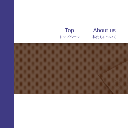
content
Skip
Top
About us
トップページ
私たちについて
to
content