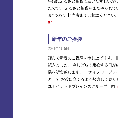
年始にふるさと納税で届いたずわいがに
たです。 ふるさと納税をまだやられて
ますので、担当者までご相談ください。
む
新年のご挨拶
2021年1月5日
謹んで新春のご祝辞を申し上げます。 
続きました。 今しばらく用心する日が
展を祈念致します。 ユナイテッドブレ
として お役に立てるよう努力して参り
ユナイテッドブレインズグループ一同