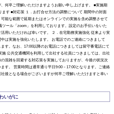
、何卒ご理解いただけますようお願い申し上げます。 ■実施期
ます ■対応策 １．お打合せ方法の調整について 期間中の対面
、可能な範囲で延期またはオンラインでの実施を含め調整させて
議ツール「zoom」を利用しております。設定のお手伝いをいた
活用いただければ幸いです。 ２．在宅勤務実施強化 従来より実
中は実施を強化いたします。 お電話でのご連絡につきまして
ます。なお、17:00以降のお電話につきましては留守番電話にて
実施 公共交通機関を利用して出社する社員につきましては、出社
時の混雑を回避する対応策を実施しておりますが、今後の状況次
す。 営業時間は通常通り平日9:00－17:00となります。ご連絡
退社後となる場合がございますが何卒ご理解いただけますと幸い
わいがに