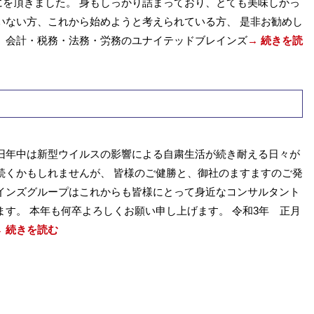
を頂きました。 身もしっかり詰まっており、とても美味しかっ
いない方、これから始めようと考えられている方、 是非お勧めし
 会計・税務・法務・労務のユナイテッドブレインズ
→ 続きを読
旧年中は新型ウイルスの影響による自粛生活が続き耐える日々が
続くかもしれませんが、 皆様のご健勝と、御社のますますのご発
インズグループはこれからも皆様にとって身近なコンサルタント
ます。 本年も何卒よろしくお願い申し上げます。 令和3年 正月
→ 続きを読む