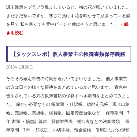
週末近所をブラブラ散歩していると、梅の花が咲いていました。
まだまだ寒いですが、寒さに負けず花を咲かせて頑張っている姿
を見て 私も寒くても背中ピーンと伸ばそうと思いました。
→ 続
きを読む
【タックスレポ】個人事業主の帳簿書類保存義務
2018年1月26日
そろそろ確定申告の時期が近付いてまいりました。 個人事業主
の方は日々の様々な帳簿をまとめているかと思います。 青色申
告をされている方の帳簿書類の保存すべき期間をまとめてみまし
た。 保存が必要なもの 帳簿類 ・仕訳帳、総勘定元帳、現金出納
帳、売掛帳、買掛帳、経費帳、固定資産台帳など 保存期間：7
年 書類 ・損益計算書、貸借対照表、棚卸表などの決算書類 保
存期間：7年 ・領収証、小切手控、預金通帳、借用証などの現預