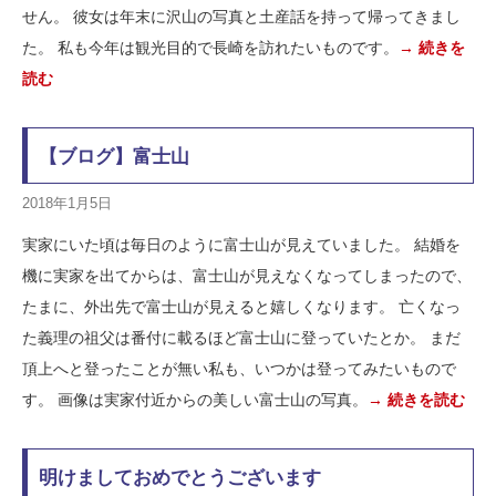
せん。 彼女は年末に沢山の写真と土産話を持って帰ってきまし
た。 私も今年は観光目的で長崎を訪れたいものです。
→ 続きを
読む
【ブログ】富士山
2018年1月5日
実家にいた頃は毎日のように富士山が見えていました。 結婚を
機に実家を出てからは、富士山が見えなくなってしまったので、
たまに、外出先で富士山が見えると嬉しくなります。 亡くなっ
た義理の祖父は番付に載るほど富士山に登っていたとか。 まだ
頂上へと登ったことが無い私も、いつかは登ってみたいもので
す。 画像は実家付近からの美しい富士山の写真。
→ 続きを読む
明けましておめでとうございます