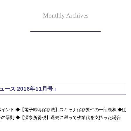
Monthly Archives
ス 2016年11月号」
イント ◆【電子帳簿保存法】スキャナ保存要件の一部緩和 ◆従
の罰則 ◆【源泉所得税】過去に遡って残業代を支払った場合