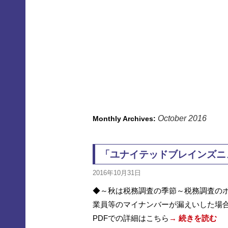
October 2016
Monthly Archives:
「ユナイテッドブレインズニュー
2016年10月31日
◆～秋は税務調査の季節～税務調査のポ
業員等のマイナンバーが漏えいした場合
PDFでの詳細はこちら
→ 続きを読む