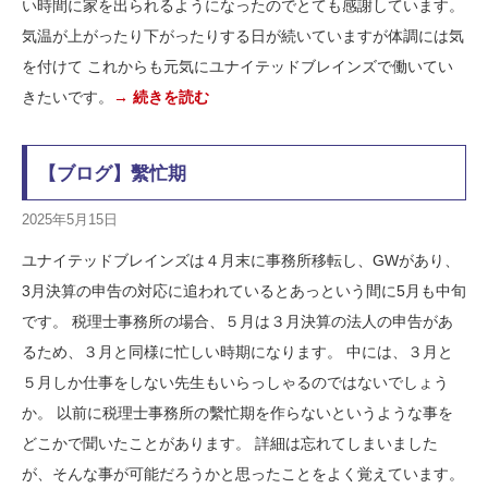
い時間に家を出られるようになったのでとても感謝しています。
気温が上がったり下がったりする日が続いていますが体調には気
を付けて これからも元気にユナイテッドブレインズで働いてい
きたいです。
→ 続きを読む
【ブログ】繫忙期
2025年5月15日
ユナイテッドブレインズは４月末に事務所移転し、GWがあり、
3月決算の申告の対応に追われているとあっという間に5月も中旬
です。 税理士事務所の場合、５月は３月決算の法人の申告があ
るため、３月と同様に忙しい時期になります。 中には、３月と
５月しか仕事をしない先生もいらっしゃるのではないでしょう
か。 以前に税理士事務所の繫忙期を作らないというような事を
どこかで聞いたことがあります。 詳細は忘れてしまいました
が、そんな事が可能だろうかと思ったことをよく覚えています。