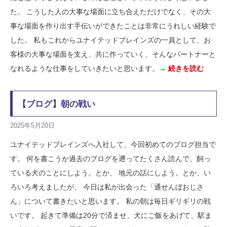
た。 こうした人の大事な場面に立ち合えただけでなく、その大
事な場面を作り出す手伝いができたことは非常にうれしい経験で
した。 私もこれからユナイテッドブレインズの一員として、お
客様の大事な場面を支え、共に作っていく、そんなパートナーと
なれるような仕事をしていきたいと思います。
→ 続きを読む
【ブログ】朝の戦い
2025年5月20日
ユナイテッドブレインズへ入社して、今回初めてのブログ担当で
す。 何を書こうか過去のブログを遡ってたくさん読んで、飼っ
ている犬のことにしよう。とか、 地元の話にしよう。とか、い
ろいろ考えましたが、 今日は私が出会った「通せんぼおじさ
ん」について書きたいと思います。 私の朝は毎日ギリギリの戦
いです。 起きて準備は20分で済ませ、犬にご飯をあげて、駅ま