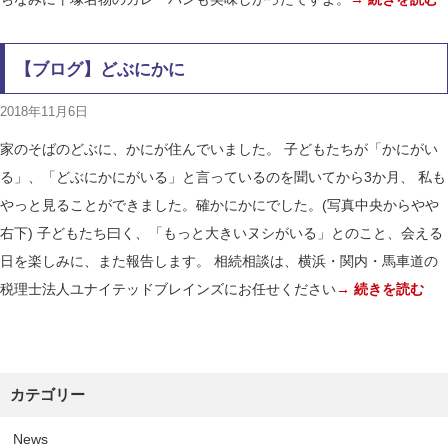
【ブログ】どぶにかに
2018年11月6日
家のそばのどぶに、かにが住んでいました。 子どもたちが「かにがい
る」、「どぶにかにがいる」と言っているのを聞いてから3か月、 私も
やっと見ることができました。確かにかにでした。(写真中央からやや
右下) 子どもたち曰く、「もっと大きいヌシがいる」とのこと、会える
日を楽しみに、また報告します。 相続相談は、横浜・関内・馬車道の
税理士法人ユナイテッドブレインズにお任せください
→ 続きを読む
カテゴリー
News