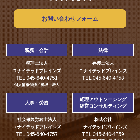
お問い合わせフォーム
税務・会計
法律
税理士法人
弁護士法人
ユナイテッドブレインズ
ユナイテッドブレインズ
TEL.045-640-4751
TEL.045-640-4758
個人情報保護／税理士法人
経理アウトソーシング
人事・労務
経営コンサルティング
社会保険労務士法人
株式会社
ユナイテッドブレインズ
ユナイテッドブレインズ
TEL.045-640-4757
TEL.045-640-4759