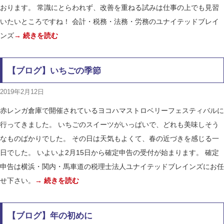
おります。 常識にとらわれず、改善を重ねる試みは仕事の上でも見習
いたいところですね！ 会計・税務・法務・労務のユナイテッドブレイ
ンズ
→ 続きを読む
【ブログ】いちごの季節
2019年2月12日
赤レンガ倉庫で開催されているヨコハマストロベリーフェスティバルに
行ってきました。 いちごのスイーツがいっぱいで、どれも美味しそう
なものばかりでした。 その日は天気もよくて、春の近づきを感じる一
日でした。 いよいよ2月15日から確定申告の受付が始まります。 確定
申告は横浜・関内・馬車道の税理士法人ユナイテッドブレインズにお任
せ下さい。
→ 続きを読む
【ブログ】年の初めに