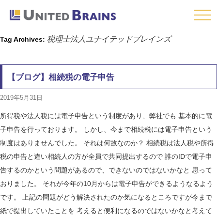
Click
税理士法人ユナイテッドブレインズ
Tag Archives:
【ブログ】相続税の電子申告
2019年5月31日
所得税や法人税には電子申告という制度があり、弊社でも 基本的に電
子申告を行っております。 しかし、今まで相続税には電子申告という
制度はありませんでした。 それは何故なのか？ 相続税は法人税や所得
税の申告と違い相続人の方が全員で共同提出するので 誰のIDで電子申
告するのかという問題があるので、できないのではないかなと 思って
おりました。 それが今年の10月からは電子申告ができるようなるよう
です。 上記の問題がどう解決されたのか気になるところですが今まで
紙で提出していたことを 考えると便利になるのではないかなと考えて