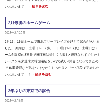
いと思います！
→ 続きを読む
2月最後のホームゲーム
2023年2月20日
2月18、19日ホームで東北フリーブレイズを迎えて試合がありま
した。 結果は、土曜日7-5（勝）、日曜日1-3（負） 土曜日はチ
ーム創設初の3連勝で日曜日は惜しくも敗れ4連勝ならずでした！
シーズンも来週末の韓国遠征をいれて残り4試合になってきたの
で 体調管理など気をつけながらしっかりとリーグ5位で完走した
いと思います！！
→ 続きを読む
3年ぶりの東京での試合
2023年2月6日