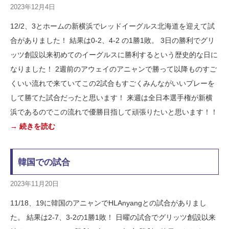
2023年12月4日
12/2、3とホームの新横浜でレッドイーグルス北海道を迎えて試
合がありました！ 結果は0-2、4-2 の1勝1敗。 3日の勝利でグリ
ッツ創設以来初めてのイーグルスに勝利するという歴史的な日に
なりました！ 2週前のアウェイのアニャンで勝って以降ものすご
くいい流れで来ていてこの2試合もすごくみんながいいプレーを
して勝てた試合だったと思います！ 来週は全日本選手権が新横
浜であるのでこの流れで優勝目指して頑張りたいと思います！！
→ 続きを読む
韓国での試合
2023年11月20日
11/18、19に韓国のアニャンでHLAnyangとの試合がありまし
た。 結果は2-7、3-2の1勝1敗！ 日曜の試合でグリッツ創設以来